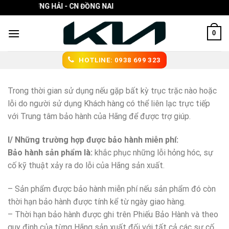
Skip
 TÔ TRƯỜNG HẢI - CN ĐỒNG NAI
to
content
0
HOTLINE: 0938 699 323
Trong thời gian sử dụng nếu gặp bất kỳ trục trặc nào hoặc
lỗi do người sử dụng Khách hàng có thể liên lạc trực tiếp
với Trung tâm bảo hành của Hãng để được trợ giúp.
I/ Những trường hợp được bảo hành miễn phí:
Bảo hành sản phẩm là:
khắc phục những lỗi hỏng hóc, sự
cố kỹ thuật xảy ra do lỗi của Hãng sản xuất.
– Sản phẩm được bảo hành miễn phí nếu sản phẩm đó còn
thời hạn bảo hành được tính kể từ ngày giao hàng.
– Thời hạn bảo hành được ghi trên Phiếu Bảo Hành và theo
quy định của từng Hãng sản xuất đối với tất cả các sự cố