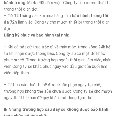
hành trong tối đa 40h
làm việc. Công ty cho mượn thiết bị
trong thời gian đợi.
–
Từ 12 tháng
sau khi mua hàng: Trả
bảo hành trong tối
đa 72h
làm việc. Công ty cho mượn thiết bị trong thời gian
đợi.
Đăng ký phục vụ bảo hành tại nhà:
– Khi có bất cứ trục trặc gì về máy móc, trong vòng 24h kể
từ khi nhận được thông báo, Công ty sẽ có mặt để khắc
phục sự cố. Trong trường hợp ngoài thời gian làm việc, nhân
viên Công ty sẽ khắc phục ngay vào đầu giờ của buổi làm
việc tiếp theo.
– Tất cả các thiết bị sẽ được khắc phục ngay tại chỗ,
trường hợp không thể sửa chữa được, Công ty sẽ cho mượn
ngay thiết bị khác để quý khách sử dụng tạm thời.
II/ Những trường hợp sau đây sẽ không được bảo hành
(sửa chữa có tính phí):