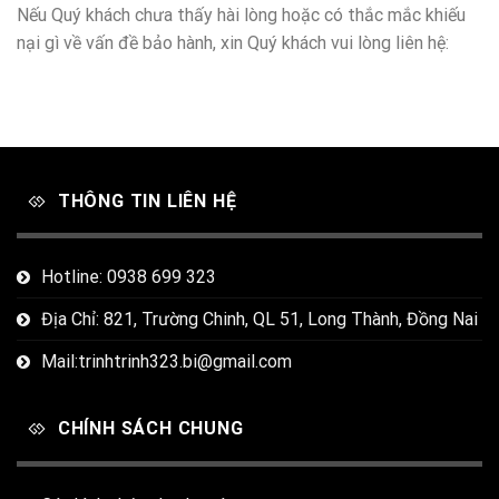
Nếu Quý khách chưa thấy hài lòng hoặc có thắc mắc khiếu
nại gì về vấn đề bảo hành, xin Quý khách vui lòng liên hệ:
THÔNG TIN LIÊN HỆ
Hotline: 0938 699 323
Địa Chỉ: 821, Trường Chinh, QL 51, Long Thành, Đồng Nai
Mail:trinhtrinh323.bi@gmail.com
CHÍNH SÁCH CHUNG