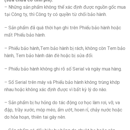
– Những sản phẩm không thể xác định được nguồn gốc mua
tại Công ty, thì Công ty có quyền từ chối bảo hành.
– Sản phẩm đã quá thời hạn ghi trên Phiếu bảo hành hoặc
mất Phiếu bảo hành.
– Phiếu bảo hành,Tem bảo hành bị rách, không còn Tem bảo
hành, Tem bảo hành dán đè hoặc bị sửa đổi.
– Phiếu bảo hành không ghi rõ số Serial và ngày mua hàng.
– Số Serial trên máy và Phiếu bảo hành không trùng khớp
nhau hoặc không xác định được vì bất kỳ lý do nào.
– Sản phẩm bị hư hỏng do tác động cơ học làm rơi, vỡ, va
đập, trầy xước, móp méo, ẩm ướt, hoen rỉ, chảy nước hoặc
do hỏa hoạn, thiên tai gây nên.