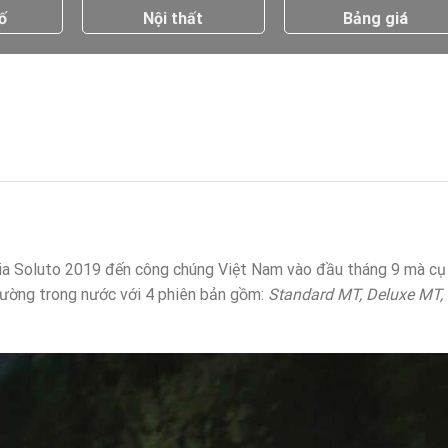
ố
Nội thất
Bảng giá
Kia Soluto 2019 đến công chúng Việt Nam vào đầu tháng 9 mà cụ 
trường trong nước với 4 phiên bản gồm:
Standard MT, Deluxe MT,