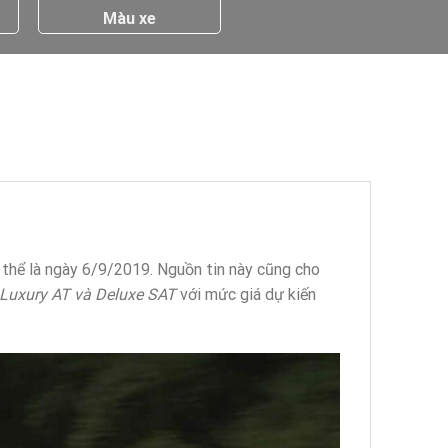
Màu xe
thể là ngày 6/9/2019. Nguồn tin này cũng cho
 Luxury AT và Deluxe SAT
với mức giá dự kiến