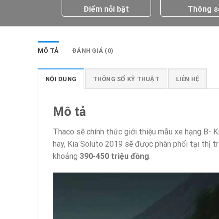
Điểm nỗi bật
Thông s
MÔ TẢ
ĐÁNH GIÁ (0)
NỘI DUNG
THÔNG SỐ KỸ THUẬT
LIÊN HỆ
Mô tả
Thaco sẽ chính thức giới thiệu mẫu xe hạng B- 
hay, Kia Soluto 2019 sẽ được phân phối tại thị 
khoảng
390-450 triệu đồng
.