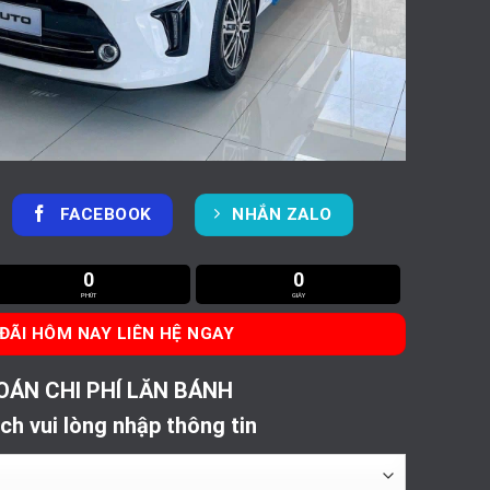
FACEBOOK
NHẮN ZALO
0
0
PHÚT
GIÂY
ĐÃI HÔM NAY LIÊN HỆ NGAY
OÁN CHI PHÍ LĂN BÁNH
ch vui lòng nhập thông tin