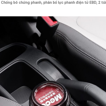
:
Chống bó chứng phanh, phân bổ lực phanh điện tử EBD, 2 túi 