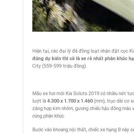
Hiện tại, các đại lý đã đồng loạt nhận đặt cọc 
đúng dự kiến thì sẽ là xe rẻ nhất phân khúc h
City (559-599 triệu đồng).
Mẫu xe hơi mới Kia Soluto 2019 có nhiều nét tư
lượt là
4.300 x 1.700 x 1.460
(mm), trục dài cơ 
zăng hợp kim nhôm, gương chiếu hậu đồng màu vớ
cùng phân khúc.
Bước vào khoang nội thất, chiếc xe hạng B này c