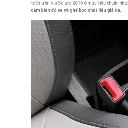
toàn trên Kia Soluto 2019 ở mức tiêu chuẩn như
cảm biến đỗ xe và ghế bọc chất liệu giả da.