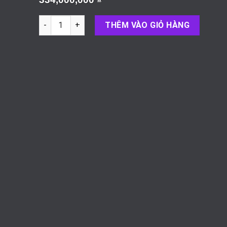
Số lượng
THÊM VÀO GIỎ HÀNG