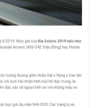
áng 9/2019. Mức giá của
Kia Soluto 2019 nếu như
 Hyundai Accent (426-542 triệu đồng) hay Honda
hước tương đương gồm chiều Dài x Rộng x Cao lần
với lưới tản nhiệt hình mũi hổ đặc trưng, la-
ểm đặc sắc về ngoại hình so với những mẫu xe
ợc bọc giả da, màn hình DVD. Các trang bị an