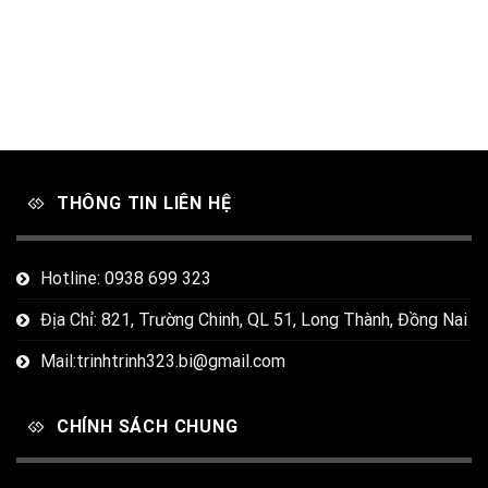
THÔNG TIN LIÊN HỆ
Hotline: 0938 699 323
Địa Chỉ: 821, Trường Chinh, QL 51, Long Thành, Đồng Nai
Mail:trinhtrinh323.bi@gmail.com
CHÍNH SÁCH CHUNG